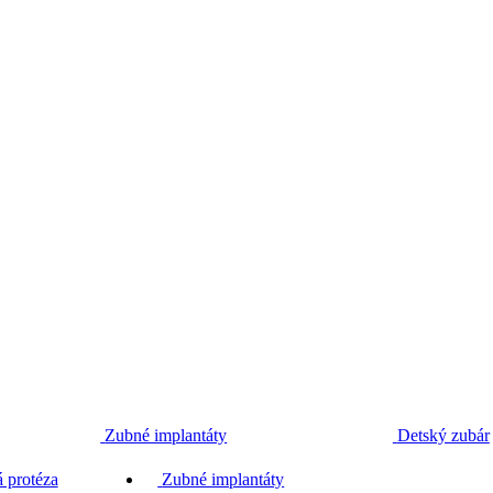
Zubné implantáty
Detský zubár
 protéza
Zubné implantáty