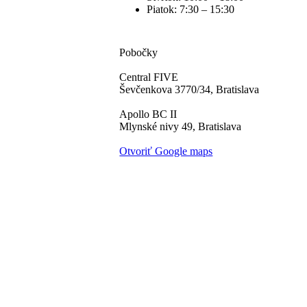
Piatok:
7:30 – 15:30
Pobočky
Central FIVE
Ševčenkova 3770/34, Bratislava
Apollo BC II
Mlynské nivy 49, Bratislava
Otvoriť Google maps