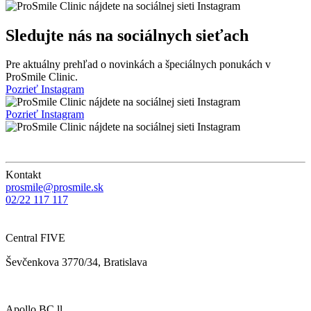
Sledujte nás na sociálnych sieťach
Pre aktuálny prehľad o novinkách a špeciálnych ponukách v
ProSmile Clinic.
Pozrieť Instagram
Pozrieť Instagram
Kontakt
prosmile@prosmile.sk
02/22 117 117
Central FIVE
Ševčenkova 3770/34, Bratislava
Apollo BC ll