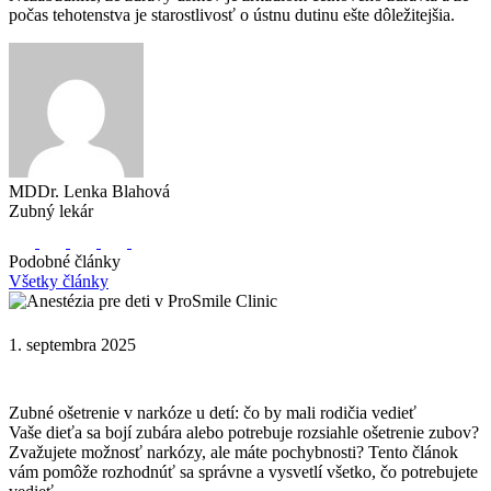
počas tehotenstva je starostlivosť o ústnu dutinu ešte dôležitejšia.
MDDr. Lenka Blahová
Zubný lekár
Podobné články
Všetky články
1. septembra 2025
Zubné ošetrenie v narkóze u detí: čo by mali rodičia vedieť
Vaše dieťa sa bojí zubára alebo potrebuje rozsiahle ošetrenie zubov?
Zvažujete možnosť narkózy, ale máte pochybnosti? Tento článok
vám pomôže rozhodnúť sa správne a vysvetlí všetko, čo potrebujete