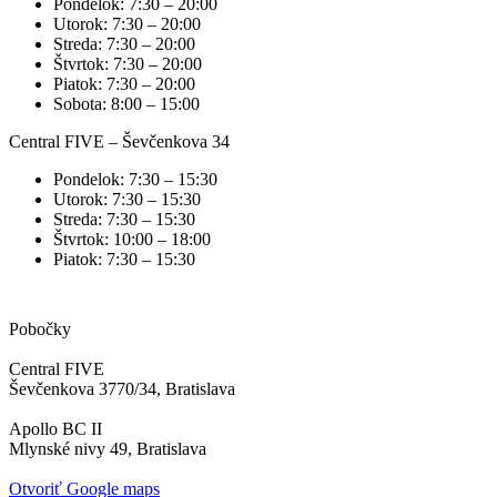
Pondelok:
7:30 – 20:00
Utorok:
7:30 – 20:00
Streda:
7:30 – 20:00
Štvrtok:
7:30 – 20:00
Piatok:
7:30 – 20:00
Sobota:
8:00 – 15:00
Central FIVE – Ševčenkova 34
Pondelok:
7:30 – 15:30
Utorok:
7:30 – 15:30
Streda:
7:30 – 15:30
Štvrtok:
10:00 – 18:00
Piatok:
7:30 – 15:30
Pobočky
Central FIVE
Ševčenkova 3770/34, Bratislava
Apollo BC II
Mlynské nivy 49, Bratislava
Otvoriť Google maps