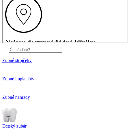
Zubné strojčeky
Zubné implantáty
Zubné náhrady
Detský zubár