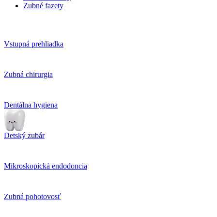
Zubné fazety
Vstupná prehliadka
Zubná chirurgia
Dentálna hygiena
Detský zubár
Mikroskopická endodoncia
Zubná pohotovosť