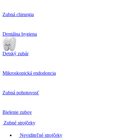
Zubná chirurgia
Dentálna hygiena
Detský zubár
Mikroskopická endodoncia
Zubná pohotovosť
Bielenie zubov
Zubné strojčeky
Neviditeľné strojčeky