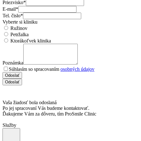
Priezvisko*
E-mail*
Tel. čislo*
Vyberte si kliniku
Ružinov
Petržalka
Ktorákoľvek klinika
Poznámka
Súhlasím so spracovaním
osobných údajov
Odoslať
Odoslať
Vaša žiadosť bola odoslaná
Po jej spracovaní Vás budeme kontaktovať.
Ďakujeme Vám za dôveru, tím ProSmile Clinic
Služby