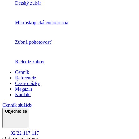
Detský zubár
Mikroskopická endodoncia
Zubná pohotovosť
Bielenie zubov
Cenník
Referencie
Časté otázky
Magazín
Kontakt
Cenník služieb
Objednať sa
02/22 117 117
Ordinačné hodiny