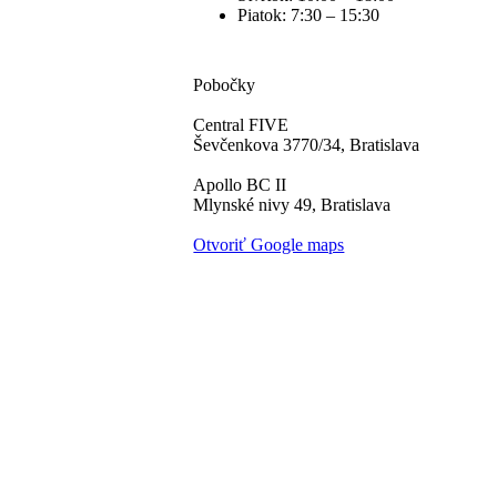
Piatok:
7:30 – 15:30
Pobočky
Central FIVE
Ševčenkova 3770/34, Bratislava
Apollo BC II
Mlynské nivy 49, Bratislava
Otvoriť Google maps