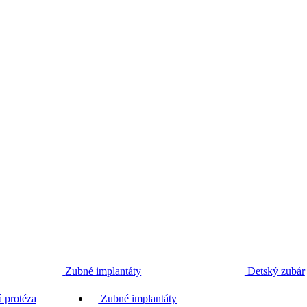
Zubné implantáty
Detský zubár
 protéza
Zubné implantáty