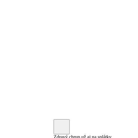
Zdravý chrup už aj na splátky